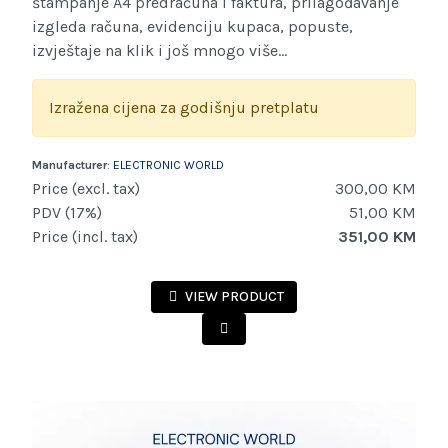
štampanje A4 predračuna i faktura, prilagođavanje
izgleda računa, evidenciju kupaca, popuste,
izvještaje na klik i još mnogo više...
Izražena cijena za godišnju pretplatu
Manufacturer
:
ELECTRONIC WORLD
Price (excl. tax)
300,00 KM
PDV (17%)
51,00 KM
Price (incl. tax)
351,00 KM
VIEW PRODUCT