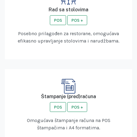
Rad sa stolovima
POS
POS +
Posebno prilagođen za restorane, omogućava
efikasno upravljanje stolovima i narudžbama.
Štampanje (pred)računa
POS
POS +
Omogućava štampanje računa na POS
štampačima i A4 formatima.