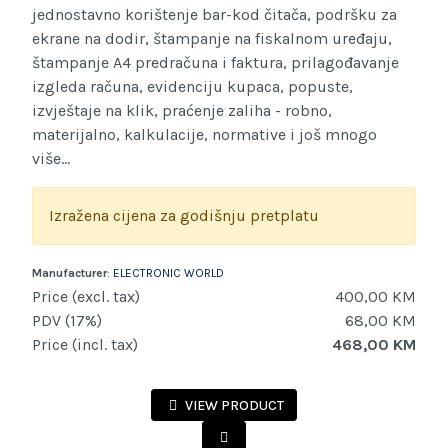
jednostavno korištenje bar-kod čitača, podršku za
ekrane na dodir, štampanje na fiskalnom uređaju,
štampanje A4 predračuna i faktura, prilagođavanje
izgleda računa, evidenciju kupaca, popuste,
izvještaje na klik, praćenje zaliha - robno,
materijalno, kalkulacije, normative i još mnogo
više...
Izražena cijena za godišnju pretplatu
Manufacturer
:
ELECTRONIC WORLD
Price (excl. tax)
400,00 KM
PDV (17%)
68,00 KM
Price (incl. tax)
468,00 KM
VIEW PRODUCT