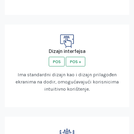
Dizajn interfejsa
POS
POS +
Ima standardni dizajn kao i dizajn prilagođen
ekranima na dodir, omogućavajući korisnicima
intuitivno korištenje.