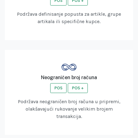
POS
POS +
Podržava definisanje popusta za artikle, grupe
artikala ili specifične kupce.
Neograničen broj računa
POS
POS +
Podržava neograničen broj računa u pripremi,
olakšavajući rukovanje velikim brojem
transakcija.