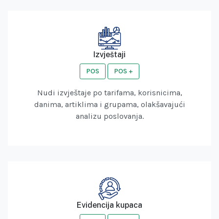
Izvještaji
POS
POS +
Nudi izvještaje po tarifama, korisnicima,
danima, artiklima i grupama, olakšavajući
analizu poslovanja.
Evidencija kupaca