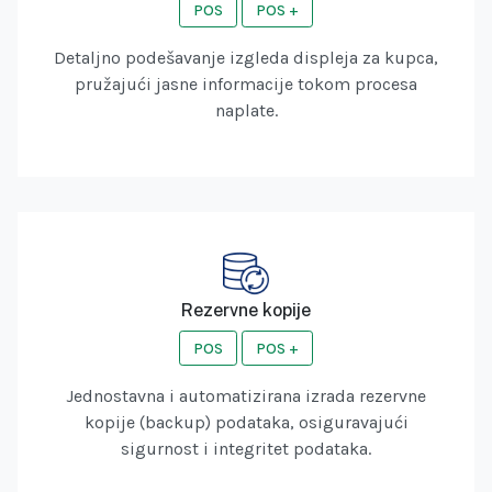
POS
POS +
Detaljno podešavanje izgleda displeja za kupca,
pružajući jasne informacije tokom procesa
naplate.
Rezervne kopije
POS
POS +
Jednostavna i automatizirana izrada rezervne
kopije (backup) podataka, osiguravajući
sigurnost i integritet podataka.