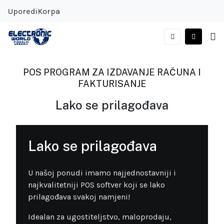
Uporedi
Korpa
POS PROGRAM ZA IZDAVANJE RAČUNA I
FAKTURISANJE
Lako se prilagođava
Lako se prilagođava
U našoj ponudi imamo najjednostavniji i
najkvalitetniji POS softver koji se lako
prilagođava svakoj namjeni!
Idealan za ugostiteljstvo, maloprodaju,