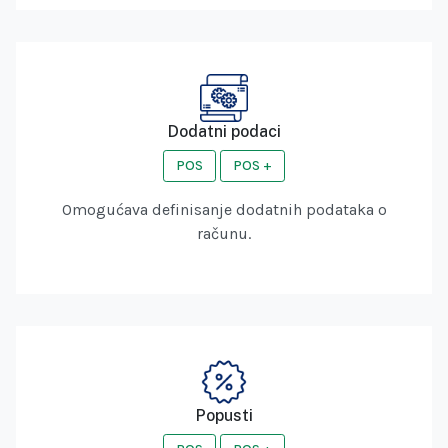
Dodatni podaci
POS
POS +
Omogućava definisanje dodatnih podataka o
računu.
Popusti