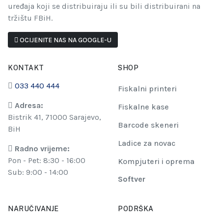
uređaja koji se distribuiraju ili su bili distribuirani na
tržištu FBiH.
OCIJENITE NAS NA GOOGLE-U
KONTAKT
SHOP
033 440 444
Fiskalni printeri
Adresa:
Fiskalne kase
Bistrik 41, 71000 Sarajevo,
Barcode skeneri
BiH
Ladice za novac
Radno vrijeme:
Pon - Pet: 8:30 - 16:00
Kompjuteri i oprema
Sub: 9:00 - 14:00
Softver
NARUČIVANJE
PODRŠKA