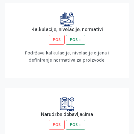
Kalkulacije, nivelacije, normativi
POS
POS +
Podržava kalkulacije, nivelacije cijena i
definiranje normativa za proizvode.
Narudžbe dobavljačima
POS
POS +