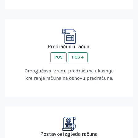
Predračuni i računi
POS
POS +
Omogućava izradu predračuna i kasnije
kreiranje računa na osnovu predračuna.
Postavke izgleda računa