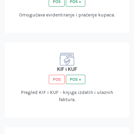
POS
POS +
Omogućava evidentiranje i praćenje kupaca.
KIF i KUF
POS
POS +
Pregled KIF i KUF - knjiga izdatih i ulaznih
faktura.