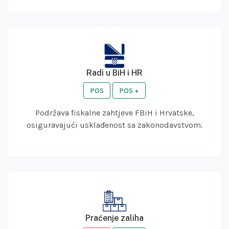
Radi u BiH i HR
POS
POS +
Podržava fiskalne zahtjeve FBiH i Hrvatske,
osiguravajući usklađenost sa zakonodavstvom.
Praćenje zaliha