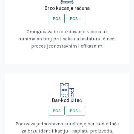
Brzo kucanje računa
POS
POS +
Omogućava brzo izdavanje računa uz
minimalan broj pritisaka na tastaturu, čineći
proces jednostavnim i efikasnim.
Bar-kod čitač
POS
POS +
Podržava jednostavno korištenje bar-kod čitača
za brzu identifikaciju i naplatu proizvoda.