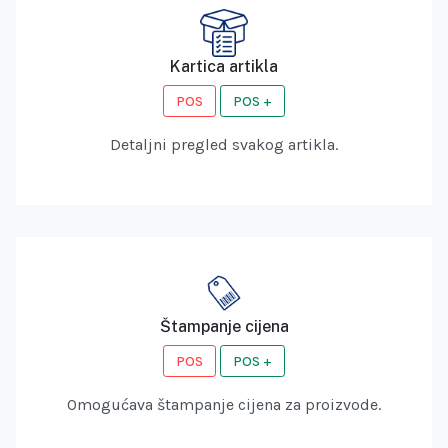
Kartica artikla
POS
POS +
Detaljni pregled svakog artikla.
Štampanje cijena
POS
POS +
Omogućava štampanje cijena za proizvode.