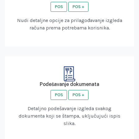
POS
POS +
Nudi detaljne opcije za prilagođavanje izgleda
računa prema potrebama korisnika.
Podešavanje dokumenata
POS
POS +
Detaljno podešavanje izgleda svakog
dokumenta koji se štampa, uključujući ispis
slika.