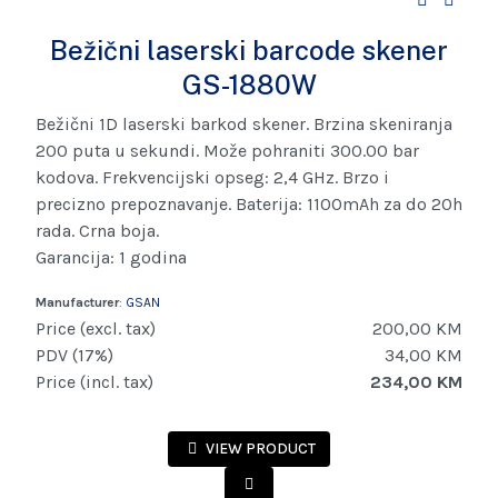
Bežični laserski barcode skener
GS-1880W
Bežični 1D laserski barkod skener. Brzina skeniranja
200 puta u sekundi. Može pohraniti 300.00 bar
kodova. Frekvencijski opseg: 2,4 GHz. Brzo i
precizno prepoznavanje. Baterija: 1100mAh za do 20h
rada. Crna boja.
Garancija: 1 godina
Manufacturer
:
GSAN
Price (excl. tax)
200,00 KM
PDV (17%)
34,00 KM
Price (incl. tax)
234,00 KM
VIEW PRODUCT