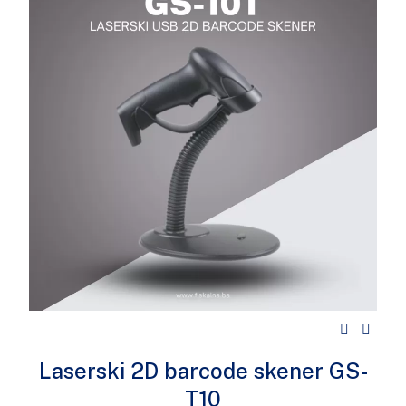
Laserski 2D barcode skener GS-
T10