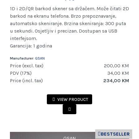
1D i 2D/QR barkod skener sa držačem. Može čitati 2D
barkod na ekranu telefona. Brzo prepoznavanje,
automatsko skeniranje. Brzina skeniranja: 300 puta
u sekundi. Osjetljiv i precizan. Dostupan sa USB
interfejsom.
Garancija: 1 godina
Manufacturer
:
GSAN
Price (excl. tax)
200,00 KM
PDV (17%)
34,00 KM
Price (incl. tax)
234,00 KM
VIEW PRODUCT
BESTSELLER