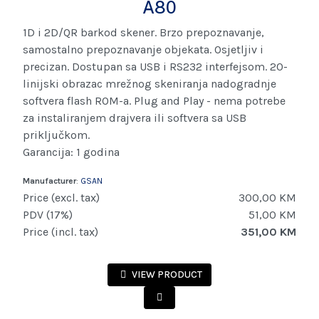
A80
1D i 2D/QR barkod skener. Brzo prepoznavanje,
samostalno prepoznavanje objekata. Osjetljiv i
precizan. Dostupan sa USB i RS232 interfejsom. 20-
linijski obrazac mrežnog skeniranja nadogradnje
softvera flash ROM-a. Plug and Play - nema potrebe
za instaliranjem drajvera ili softvera sa USB
priključkom.
Garancija: 1 godina
Manufacturer
:
GSAN
Price (excl. tax)
300,00 KM
PDV (17%)
51,00 KM
Price (incl. tax)
351,00 KM
VIEW PRODUCT