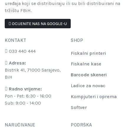
uređaja koji se distribuiraju ili su bili distribuirani na
tržištu FBiH.
OCIJENITE NAS NA GOOGLE-U
KONTAKT
SHOP
033 440 444
Fiskalni printeri
Adresa:
Fiskalne kase
Bistrik 41, 71000 Sarajevo,
Barcode skeneri
BiH
Ladice za novac
Radno vrijeme:
Pon - Pet: 8:30 - 16:00
Kompjuteri i oprema
Sub: 9:00 - 14:00
Softver
NARUČIVANJE
PODRŠKA