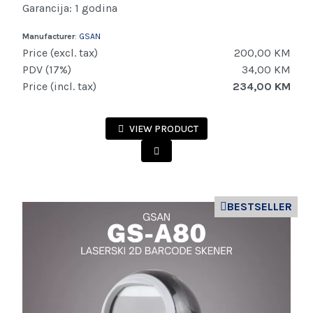
Garancija: 1 godina
Manufacturer
:
GSAN
Price (excl. tax)
200,00 KM
PDV (17%)
34,00 KM
Price (incl. tax)
234,00 KM
VIEW PRODUCT
BESTSELLER