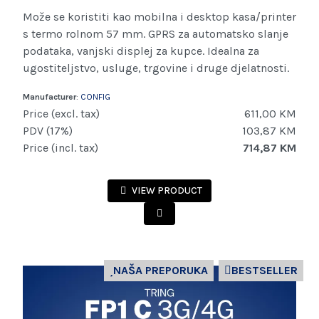
Može se koristiti kao mobilna i desktop kasa/printer
s termo rolnom 57 mm. GPRS za automatsko slanje
podataka, vanjski displej za kupce. Idealna za
ugostiteljstvo, usluge, trgovine i druge djelatnosti.
Manufacturer
:
CONFIG
Price (excl. tax)
611,00 KM
PDV (17%)
103,87 KM
Price (incl. tax)
714,87 KM
VIEW PRODUCT
NAŠA PREPORUKA
BESTSELLER