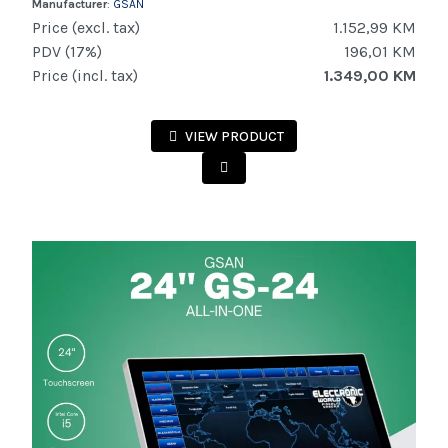
Manufacturer
:
GSAN
Price (excl. tax)
1.152,99 KM
PDV (17%)
196,01 KM
Price (incl. tax)
1.349,00 KM
VIEW PRODUCT