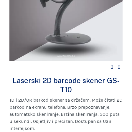
Laserski 2D barcode skener GS-
T10
1D i 2D/QR barkod skener sa držačem. Može čitati 2D
barkod na ekranu telefona. Brzo prepoznavanje,
automatsko skeniranje. Brzina skeniranja: 300 puta
u sekundi. Osjetljiv i precizan. Dostupan sa USB
interfejsom.