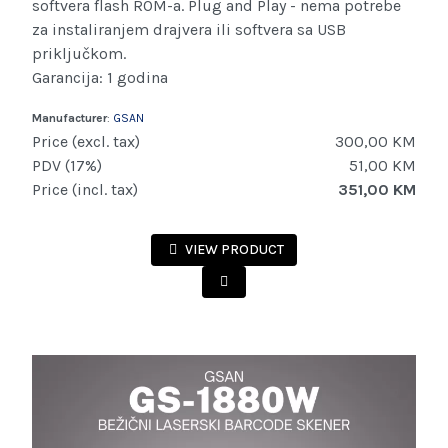
softvera flash ROM-a. Plug and Play - nema potrebe
za instaliranjem drajvera ili softvera sa USB
priključkom.
Garancija: 1 godina
Manufacturer
:
GSAN
Price (excl. tax)
300,00 KM
PDV (17%)
51,00 KM
Price (incl. tax)
351,00 KM
VIEW PRODUCT