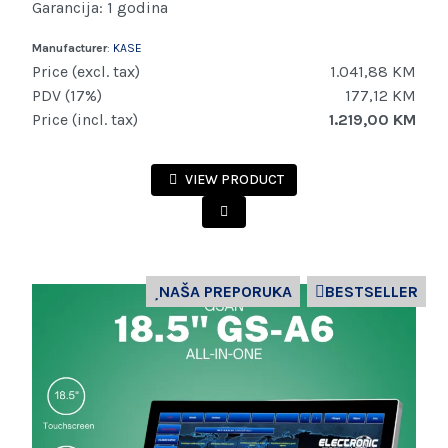
Garancija: 1 godina
Manufacturer
:
KASE
Price (excl. tax)
1.041,88 KM
PDV (17%)
177,12 KM
Price (incl. tax)
1.219,00 KM
VIEW PRODUCT
NAŠA PREPORUKA
BESTSELLER