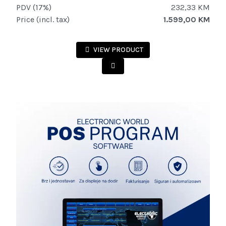
PDV (17%)
232,33 KM
Price (incl. tax)
1.599,00 KM
VIEW PRODUCT