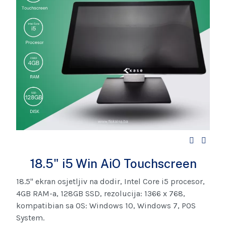
18.5" i5 Win AiO Touchscreen
18.5" ekran osjetljiv na dodir, Intel Core i5 procesor,
4GB RAM-a, 128GB SSD, rezolucija: 1366 x 768,
kompatibian sa OS: Windows 10, Windows 7, POS
System.