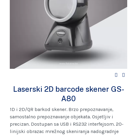
Laserski 2D barcode skener GS-
A80
1D i 2D/QR barkod skener. Brzo prepoznavanje,
samostalno prepoznavanje objekata. Osjetljiv i
precizan. Dostupan sa USB i RS232 interfejsom. 20-
linijski obrazac mrežnog skeniranja nadogradnje