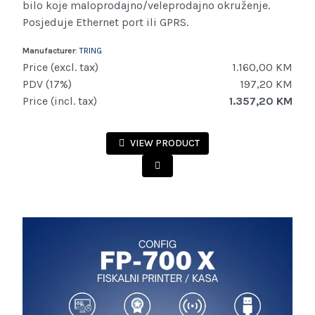
bilo koje maloprodajno/veleprodajno okruženje.
Posjeduje Ethernet port ili GPRS.
Manufacturer
:
TRING
Price (excl. tax)
1.160,00 KM
PDV (17%)
197,20 KM
Price (incl. tax)
1.357,20 KM
VIEW PRODUCT