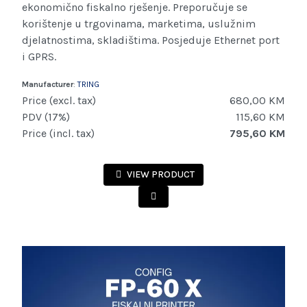
ekonomično fiskalno rješenje. Preporučuje se
korištenje u trgovinama, marketima, uslužnim
djelatnostima, skladištima. Posjeduje Ethernet port
i GPRS.
Manufacturer
:
TRING
Price (excl. tax)
680,00 KM
PDV (17%)
115,60 KM
Price (incl. tax)
795,60 KM
VIEW PRODUCT