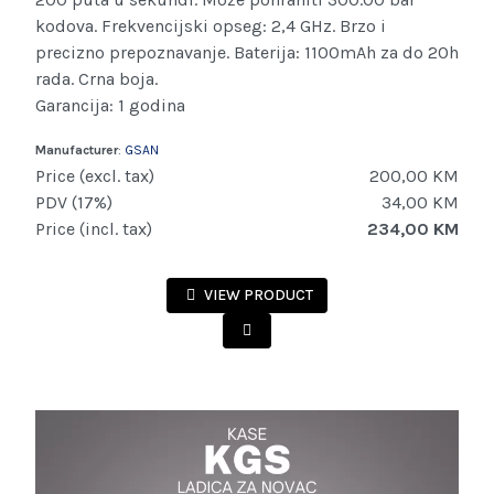
kodova. Frekvencijski opseg: 2,4 GHz. Brzo i
precizno prepoznavanje. Baterija: 1100mAh za do 20h
rada. Crna boja.
Garancija: 1 godina
Manufacturer
:
GSAN
Price (excl. tax)
200,00 KM
PDV (17%)
34,00 KM
Price (incl. tax)
234,00 KM
VIEW PRODUCT