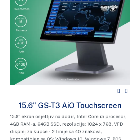
15.6" GS-T3 AiO Touchscreen
15.6" ekran osjetljiv na dodir, Intel Core i5 procesor,
4GB RAM-a, 64GB SSD, rezolucija: 1024 x 768, VFD
displej za kupce - 2 linije sa 40 znakova,
kompatibian sa OS: Windows 10, Windows 7, POS