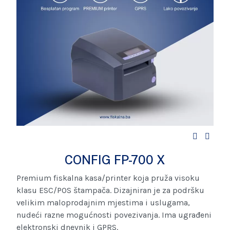
CONFIG FP-700 X
Premium fiskalna kasa/printer koja pruža visoku
klasu ESC/POS štampača. Dizajniran je za podršku
velikim maloprodajnim mjestima i uslugama,
nudeći razne mogućnosti povezivanja. Ima ugrađeni
elektronski dnevnik i GPRS.