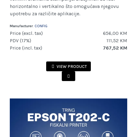
horizontalno i vertikalno što omogućava njegovu
upotrebu za različite aplikacije.
Manufacturer
:
CONFIG
Price (excl. tax)
656,00 KM
PDV (17%)
111,52 KM
Price (incl. tax)
767,52 KM
VIEW PRODUCT