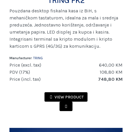
TRING FK2
Pouzdana desktop fiskalna kasa iz BiH, s
mehaničkom tastaturom, idealna za mala i srednja
preduzeća. Jednostavno korištenje, održavanje i
umetanja papira. LED displej za kupca i kasira.
Integrisani terminal sa kripto modulom i kripto
karticom s GPRS (4G/3G) za komunikaciju.
Manufacturer
:
TRING
Price (excl. tax)
640,00 KM
PDV (17%)
108,80 KM
Price (incl. tax)
748,80 KM
VIEW PRODUCT