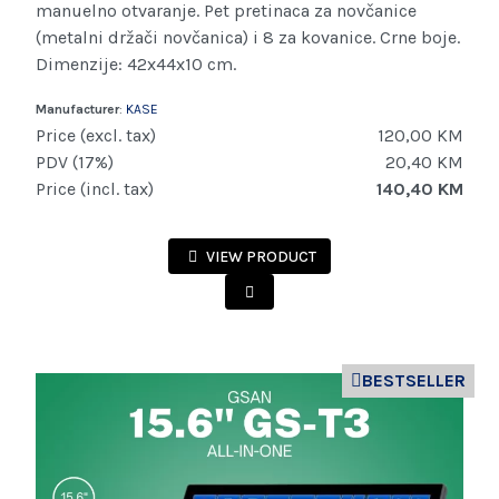
manuelno otvaranje. Pet pretinaca za novčanice
(metalni držači novčanica) i 8 za kovanice. Crne boje.
Dimenzije: 42x44x10 cm.
Manufacturer
:
KASE
Price (excl. tax)
120,00 KM
PDV (17%)
20,40 KM
Price (incl. tax)
140,40 KM
VIEW PRODUCT
BESTSELLER