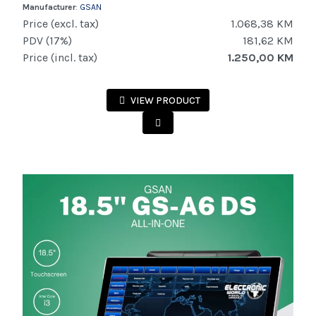
Manufacturer
:
GSAN
Price (excl. tax)
1.068,38 KM
PDV (17%)
181,62 KM
Price (incl. tax)
1.250,00 KM
VIEW PRODUCT