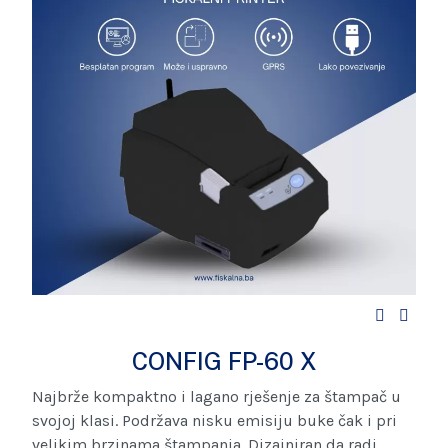
CONFIG FP-60 X
Najbrže kompaktno i lagano rješenje za štampač u
svojoj klasi. Podržava nisku emisiju buke čak i pri
velikim brzinama štampanja. Dizajniran da radi