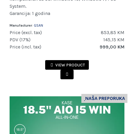
System.
Garancija: 1 godina
Manufacturer
:
GSAN
Price (excl. tax)
853,85 KM
PDV (17%)
145,15 KM
Price (incl. tax)
999,00 KM
VIEW PRODUCT
NAŠA PREPORUKA