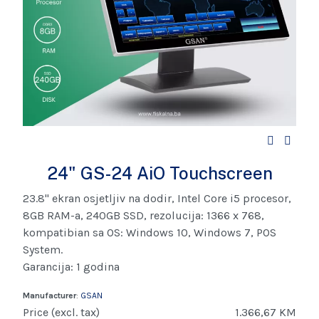
24" GS-24 AiO Touchscreen
23.8" ekran osjetljiv na dodir, Intel Core i5 procesor,
8GB RAM-a, 240GB SSD, rezolucija: 1366 x 768,
kompatibian sa OS: Windows 10, Windows 7, POS
System.
Garancija: 1 godina
Manufacturer
:
GSAN
Price (excl. tax)
1.366,67 KM