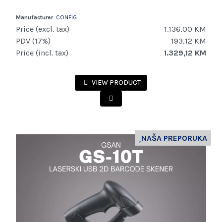
Manufacturer
:
CONFIG
Price (excl. tax)
1.136,00 KM
PDV (17%)
193,12 KM
Price (incl. tax)
1.329,12 KM
VIEW PRODUCT
NAŠA PREPORUKA