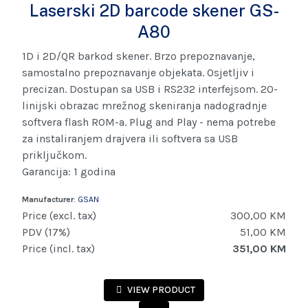
Laserski 2D barcode skener GS-
A80
1D i 2D/QR barkod skener. Brzo prepoznavanje,
samostalno prepoznavanje objekata. Osjetljiv i
precizan. Dostupan sa USB i RS232 interfejsom. 20-
linijski obrazac mrežnog skeniranja nadogradnje
softvera flash ROM-a. Plug and Play - nema potrebe
za instaliranjem drajvera ili softvera sa USB
priključkom.
Garancija: 1 godina
Manufacturer
:
GSAN
Price (excl. tax)
300,00 KM
PDV (17%)
51,00 KM
Price (incl. tax)
351,00 KM
VIEW PRODUCT