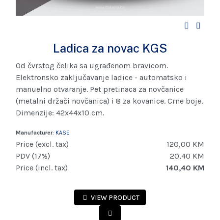
Ladica za novac KGS
Od čvrstog čelika sa ugrađenom bravicom.
Elektronsko zaključavanje ladice - automatsko i
manuelno otvaranje. Pet pretinaca za novčanice
(metalni držači novčanica) i 8 za kovanice. Crne boje.
Dimenzije: 42x44x10 cm.
Manufacturer
:
KASE
Price (excl. tax)
120,00 KM
PDV (17%)
20,40 KM
Price (incl. tax)
140,40 KM
VIEW PRODUCT