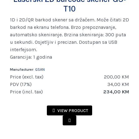
T10
1D i 2D/QR barkod skener sa držačem. Može čitati 2D
barkod na ekranu telefona. Brzo prepoznavanje,
automatsko skeniranje. Brzina skeniranja: 300 puta
u sekundi. Osjetljiv i precizan. Dostupan sa USB
interfejsom.
Garancija: 1 godina
Manufacturer
:
GSAN
Price (excl. tax)
200,00 KM
PDV (17%)
34,00 KM
Price (incl. tax)
234,00 KM
VIEW PRODUCT