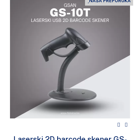
NAŠA PREPORUKA
Laserski 2D barcode skener GS-