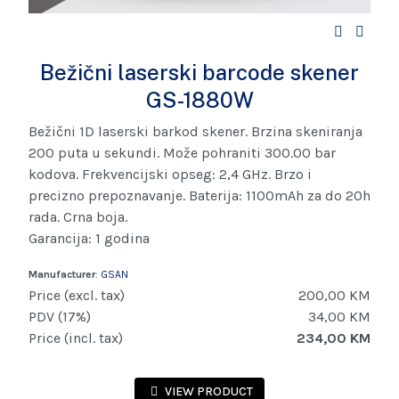
Bežični laserski barcode skener
GS-1880W
Bežični 1D laserski barkod skener. Brzina skeniranja
200 puta u sekundi. Može pohraniti 300.00 bar
kodova. Frekvencijski opseg: 2,4 GHz. Brzo i
precizno prepoznavanje. Baterija: 1100mAh za do 20h
rada. Crna boja.
Garancija: 1 godina
Manufacturer
:
GSAN
Price (excl. tax)
200,00 KM
PDV (17%)
34,00 KM
Price (incl. tax)
234,00 KM
VIEW PRODUCT