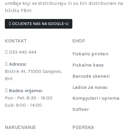
uređaja koji se distribuiraju ili su bili distribuirani na
tržištu FBiH.
OCIJENITE NAS NA GOOGLE-U
KONTAKT
SHOP
033 440 444
Fiskalni printeri
Adresa:
Fiskalne kase
Bistrik 41, 71000 Sarajevo,
Barcode skeneri
BiH
Ladice za novac
Radno vrijeme:
Pon - Pet: 8:30 - 16:00
Kompjuteri i oprema
Sub: 9:00 - 14:00
Softver
NARUČIVANJE
PODRŠKA