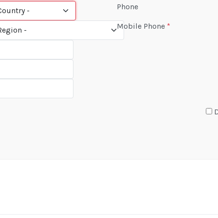
Phone
Mobile Phone
*
D