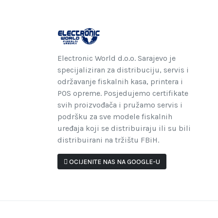
Electronic World d.o.o. Sarajevo je
specijaliziran za distribuciju, servis i
održavanje fiskalnih kasa, printera i
POS opreme. Posjedujemo certifikate
svih proizvođača i pružamo servis i
podršku za sve modele fiskalnih
uređaja koji se distribuiraju ili su bili
distribuirani na tržištu FBiH.
OCIJENITE NAS NA GOOGLE-U