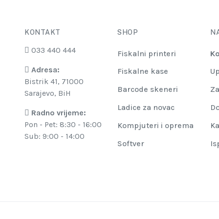
KONTAKT
SHOP
N
033 440 444
Fiskalni printeri
Ko
Adresa:
Fiskalne kase
Up
Bistrik 41, 71000
Barcode skeneri
Za
Sarajevo, BiH
Ladice za novac
Do
Radno vrijeme:
Pon - Pet: 8:30 - 16:00
Kompjuteri i oprema
Ka
Sub: 9:00 - 14:00
Softver
Is