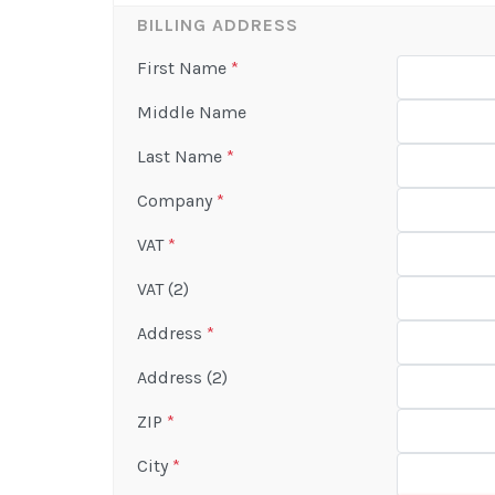
BILLING ADDRESS
First Name
*
Middle Name
Last Name
*
Company
*
VAT
*
VAT (2)
Address
*
Address (2)
ZIP
*
City
*