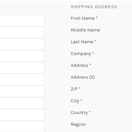
SHIPPING ADDRESS
First Name
*
Middle Name
Last Name
*
Company
*
Address
*
Address (2)
ZIP
*
City
*
Country
*
Region