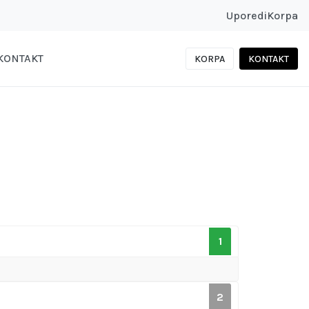
Uporedi
Korpa
KONTAKT
KORPA
KONTAKT
1
2